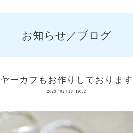
お知らせ／ブログ
ヤーカフもお作りしております
2023
/
02
/
13 19:52