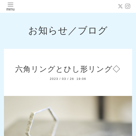
お知らせ／ブログ
六角リングとひし形リング◇
2023
/
03
/
26 19:06