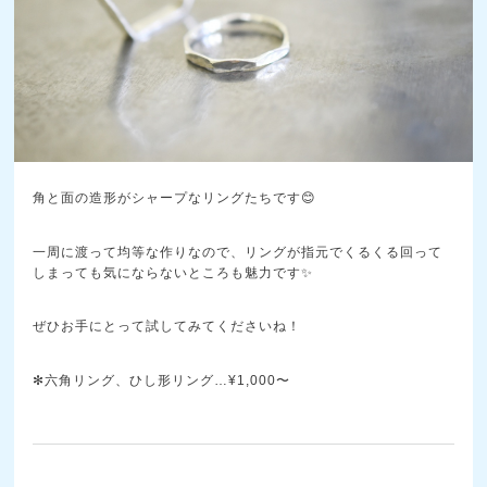
角と面の造形がシャープなリングたちです😊
一周に渡って均等な作りなので、リングが指元でくるくる回って
しまっても気にならないところも魅力です✨
ぜひお手にとって試してみてくださいね！
✻六角リング、ひし形リング…¥1,000〜