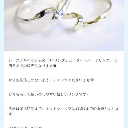
シーズナルアイテムの「enリング」と「タイトハートリング」は
明日までの販売となります🕊️
ぜひお見逃しのないよう、チェックくださいませ😊
どちらも日常使いのしやすい嬉しいリングです♪
店頭は閉店時間まで、ネットショップは23:59までの販売となりま
す。