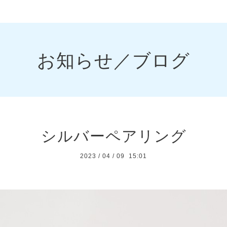
お知らせ／ブログ
シルバーペアリング
2023
/
04
/
09 15:01