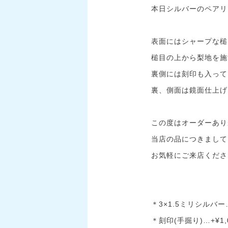
本日シルバーのペアリ
表面にはシャープな槌
槌目の上から梨地を施
裏側には刻印も入って
裏、側面は鏡面仕上げ
この度はオーダーあり
当店の品につきまして
お気軽にご来店くださ
＊3×1.5ミリシルバー…
＊刻印(手掘り)…+¥1,