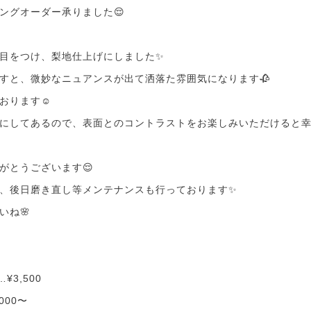
ングオーダー承りました😌
目をつけ、梨地仕上げにしました✨
すと、微妙なニュアンスが出て洒落た雰囲気になります🥀
おります☺️
にしてあるので、表面とのコントラストをお楽しみいただけると幸
がとうございます😌
、後日磨き直し等メンテナンスも行っております✨
いね🌸
¥3,500
000〜