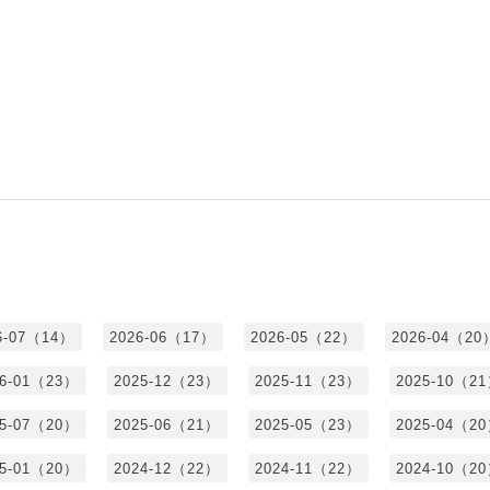
6-07（14）
2026-06（17）
2026-05（22）
2026-04（20
26-01（23）
2025-12（23）
2025-11（23）
2025-10（2
25-07（20）
2025-06（21）
2025-05（23）
2025-04（2
25-01（20）
2024-12（22）
2024-11（22）
2024-10（2