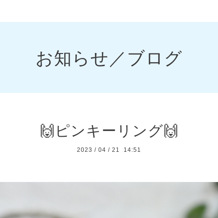
お知らせ／ブログ
🙌ピンキーリング🙌
2023
/
04
/
21 14:51