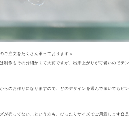
のご注文をたくさん承っております☺️
は制作もその分細かくて大変ですが、出来上がりが可愛いのでテン
からのお作りになりますので、どのデザインを選んで頂いてもピ
ズが売ってない…という方も、ぴったりサイズでご用意します💍