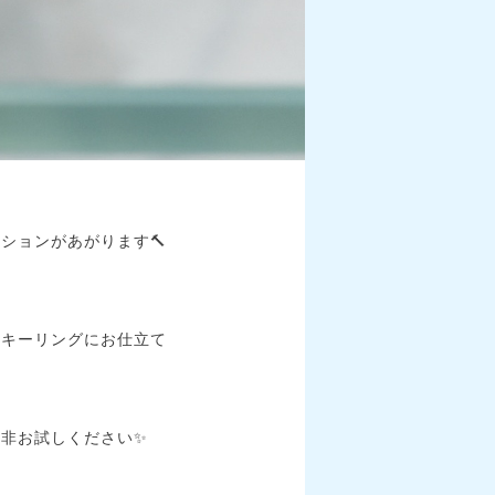
ションがあがります🔨
ンキーリングにお仕立て
是非お試しください✨