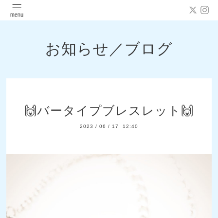
お知らせ／ブログ
🙌バータイプブレスレット🙌
2023
/
06
/
17 12:40