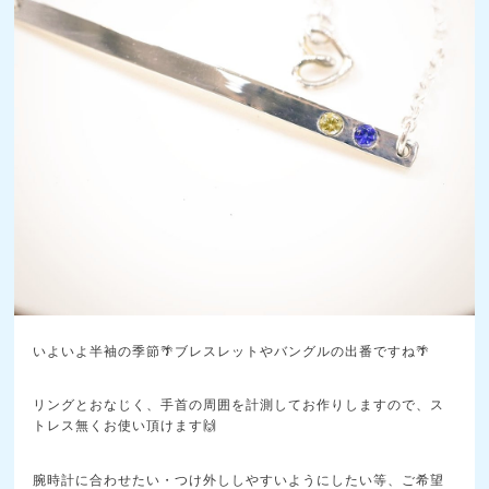
いよいよ半袖の季節🌴ブレスレットやバングルの出番ですね🌴
リングとおなじく、手首の周囲を計測してお作りしますので、ス
トレス無くお使い頂けます🙌
腕時計に合わせたい・つけ外ししやすいようにしたい等、ご希望