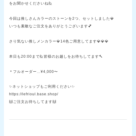
をお聞かせくださいね🙋
今回は推しさんカラーのストーンを2つ、セットしました💎
いつも素敵なご注文をありがとうございます💕
さり気ない推しメンカラー💎14色ご用意してます💎💎💎
本日も20:00まで🙋皆様のお越しをお待ちしてます🔨
＊フルオーダー…¥4,000〜
✨ネットショップもご利用ください✨
https://lefrioul.base.shop/
🙌ご注文お待ちしてます🙌