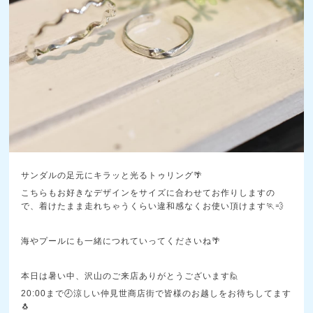
サンダルの足元にキラッと光るトゥリング🌴
こちらもお好きなデザインをサイズに合わせてお作りしますの
で、着けたまま走れちゃうくらい違和感なくお使い頂けます🏃💨
海やプールにも一緒につれていってくださいね🌴
本日は暑い中、沢山のご来店ありがとうございます🙋
20:00まで🕗涼しい仲見世商店街で皆様のお越しをお待ちしてます
🐧