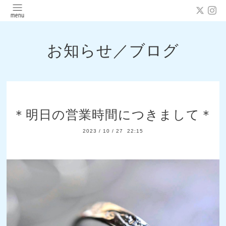
お知らせ／ブログ
＊明日の営業時間につきまして＊
2023
/
10
/
27 22:15