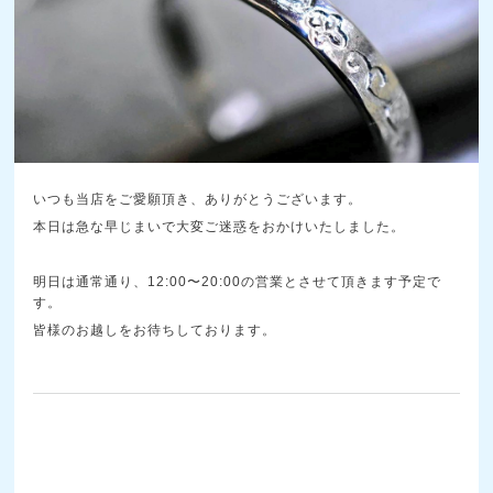
いつも当店をご愛願頂き、ありがとうございます。
本日は急な早じまいで大変ご迷惑をおかけいたしました。
明日は通常通り、12:00〜20:00の営業とさせて頂きます予定で
す。
皆様のお越しをお待ちしております。