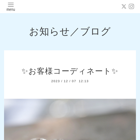
お知らせ／ブログ
✨お客様コーディネート✨
2023
/
12
/
07 12:13