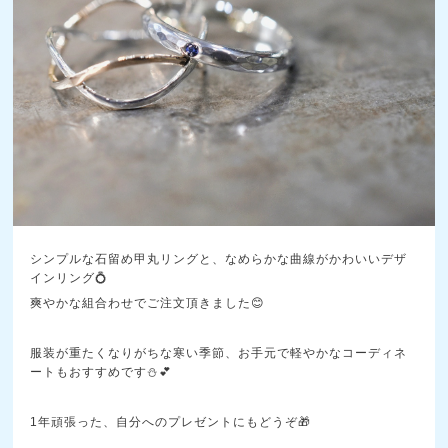
シンプルな石留め甲丸リングと、なめらかな曲線がかわいいデザ
インリング💍
爽やかな組合わせでご注文頂きました😊
服装が重たくなりがちな寒い季節、お手元で軽やかなコーディネ
ートもおすすめです⛄💕
1年頑張った、自分へのプレゼントにもどうぞ🎁