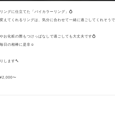
リングに仕立てた「バイカラーリング」💍
変えてくれるリングは、気分に合わせて一緒に過ごしてくれそうで
やお化粧の際もつけっぱなしで過ごしても大丈夫です💍
毎日の相棒に是非☺️
りします🔨
2,000〜