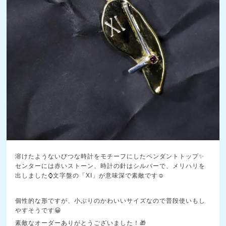
溶けたようないびつな時計をモチーフにしたペンダントトップ✨
センターには赤いストーン、時計の針はシルバーで、メリハリを
出しました⌚文字盤の「XI」が意味深で素敵です☺️
個性的な形ですが、小ぶりのかわいいサイズなので普段使いもし
やすそうです😀
素敵なオーダーありがとうございました！🎁