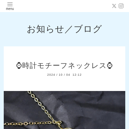
お知らせ／ブログ
⌚時計モチーフネックレス⌚
2024
/
10
/
04 12:12