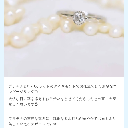
プラチナと0.20カラットのダイヤモンドでお仕立てした素敵なエ
ンゲージリング💍
大切な日に華を添えるお手伝いをさせてくださったとの事、大変
嬉しく思います💍
プラチナの重厚な輝きに、繊細なミル打ちが華やかでお石もより
美しく映えるデザインです💎