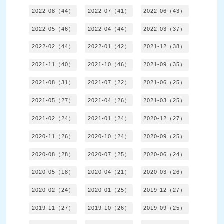
2022-08（44）
2022-07（41）
2022-06（43）
2022-05（46）
2022-04（44）
2022-03（37）
2022-02（44）
2022-01（42）
2021-12（38）
2021-11（40）
2021-10（46）
2021-09（35）
2021-08（31）
2021-07（22）
2021-06（25）
2021-05（27）
2021-04（26）
2021-03（25）
2021-02（24）
2021-01（24）
2020-12（27）
2020-11（26）
2020-10（24）
2020-09（25）
2020-08（28）
2020-07（25）
2020-06（24）
2020-05（18）
2020-04（21）
2020-03（26）
2020-02（24）
2020-01（25）
2019-12（27）
2019-11（27）
2019-10（26）
2019-09（25）