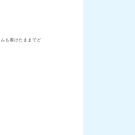
ームも着けたままでど