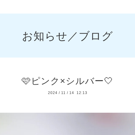
お知らせ／ブログ
🩷ピンク×シルバー🤍
2024
/
11
/
14 12:13