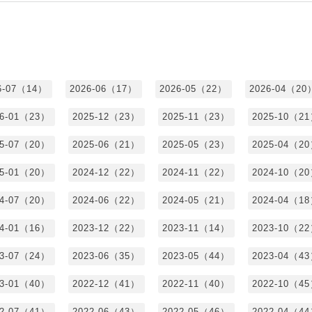
6-07（14）
2026-06（17）
2026-05（22）
2026-04（20
26-01（23）
2025-12（23）
2025-11（23）
2025-10（2
25-07（20）
2025-06（21）
2025-05（23）
2025-04（2
25-01（20）
2024-12（22）
2024-11（22）
2024-10（2
24-07（20）
2024-06（22）
2024-05（21）
2024-04（1
24-01（16）
2023-12（22）
2023-11（14）
2023-10（2
23-07（24）
2023-06（35）
2023-05（44）
2023-04（4
23-01（40）
2022-12（41）
2022-11（40）
2022-10（4
22-07（41）
2022-06（43）
2022-05（46）
2022-04（4