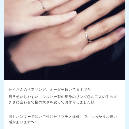
たくさんのペアリング、オーダー頂いてます♡🔨
日常使いしやすい、シルバー製の細身のリング💍お二人の手の大
きさに合わせて幅の太さを変えてお作りしました🙌
同じハンマーで叩いて付けた「ツチメ模様」で、しっかりお揃い
感があります🔨✨️