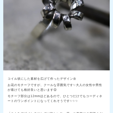
コイル状にした素材を広げて作ったデザイン🌼
お花のモチーフですが、クールな雰囲気です✨大人の女性や男性
が着けても格好良いと思います😲
モチーフ部分は12mmほどあるので、ひとつだけでもコーディネ
ートのワンポイントになってくれそうです✨✨✨