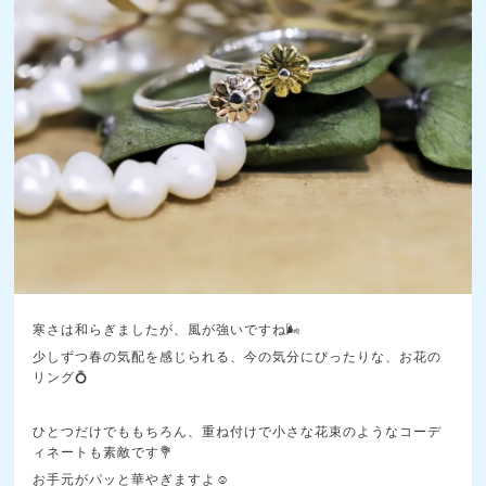
寒さは和らぎましたが、風が強いですね🌬️
少しずつ春の気配を感じられる、今の気分にぴったりな、お花の
リング💍
ひとつだけでももちろん、重ね付けで小さな花束のようなコーデ
ィネートも素敵です💐
お手元がパッと華やぎますよ☺️