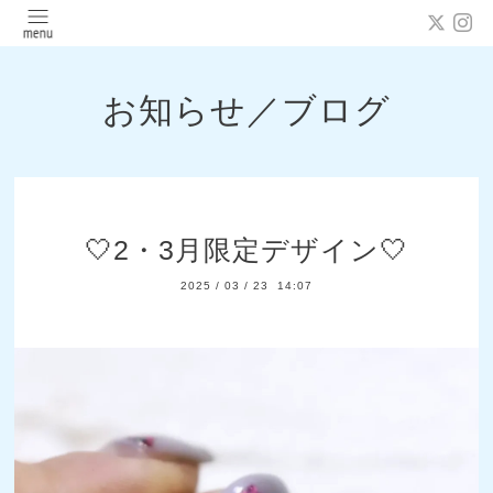
お知らせ／ブログ
🤍2・3月限定デザイン🤍
2025
/
03
/
23 14:07