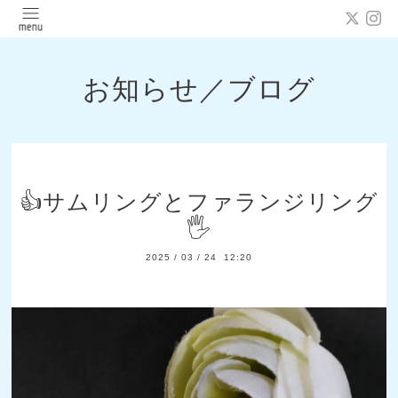
お知らせ／ブログ
👍サムリングとファランジリング
🖐️
2025
/
03
/
24 12:20