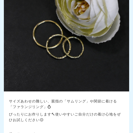
サイズあわせの難しい、親指の「サムリング」や関節に着ける
「ファランジリング」💍
ぴったりにお作りします🔨使いやすいご自分だけの着け心地をぜ
ひお試しください😊