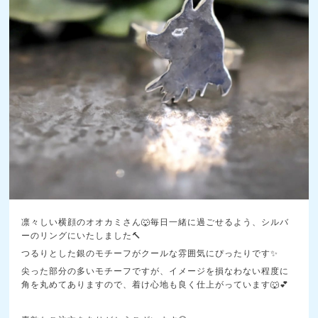
凛々しい横顔のオオカミさん🐺毎日一緒に過ごせるよう、シルバ
ーのリングにいたしました🔨
つるりとした銀のモチーフがクールな雰囲気にぴったりです✨
尖った部分の多いモチーフですが、イメージを損なわない程度に
角を丸めてありますので、着け心地も良く仕上がっています🐺💕