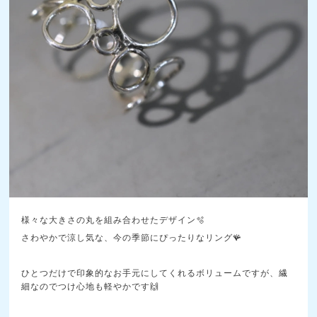
様々な大きさの丸を組み合わせたデザイン🫧
さわやかで涼し気な、今の季節にぴったりなリング🪸
ひとつだけで印象的なお手元にしてくれるボリュームですが、繊
細なのでつけ心地も軽やかです🙌