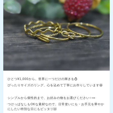
ひとつ¥1,000から、世界に一つだけの輝きを💍
ぴったりサイズのリング、心を込めて丁寧にお作りしています😄
シンプルから個性的まで、お好みの物をお選びください✨️👀
つけっぱなしもOKな素材なので、日常使いにも・お手元を華やか
にしたい特別な日にもピッタリ🙌