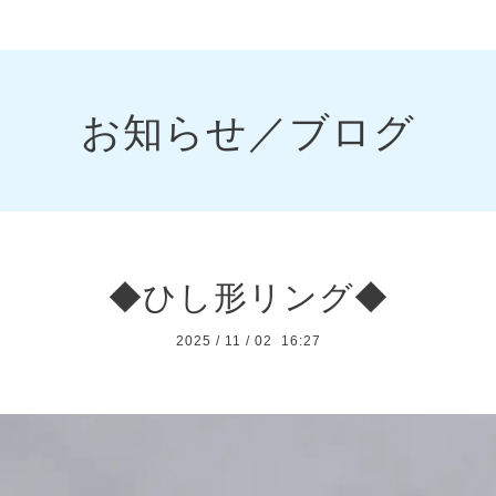
お知らせ／ブログ
◆ひし形リング◆
2025
/
11
/
02 16:27