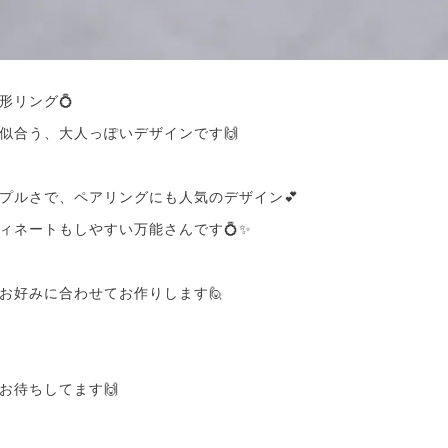
形リング💍
似合う、大人っぽいデザインです🙌
プルさで、ペアリングにも人気のデザイン💕
ィネートもしやすい万能さんです💍✨️
お好みに合わせてお作りします🙋
お待ちしてます🙌