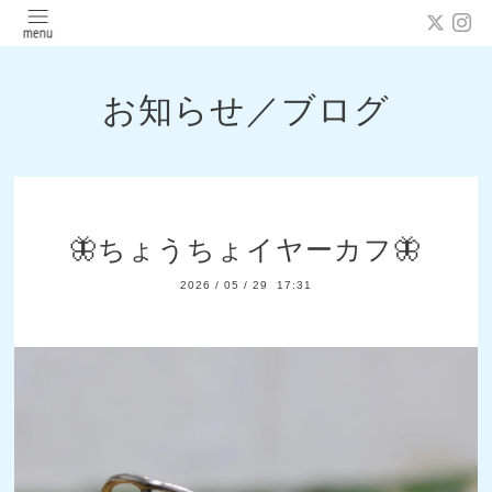
お知らせ／ブログ
🦋ちょうちょイヤーカフ🦋
2026
/
05
/
29 17:31