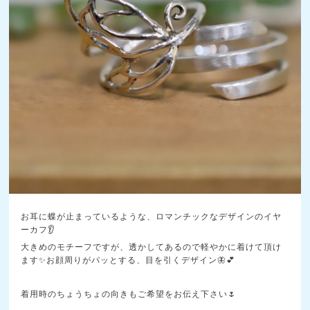
お耳に蝶が止まっているような、ロマンチックなデザインのイヤ
ーカフ👂️
大きめのモチーフですが、透かしてあるので軽やかに着けて頂け
ます✨️お顔周りがパッとする、目を引くデザイン🦋💕
着用時のちょうちょの向きもご希望をお伝え下さい🌷