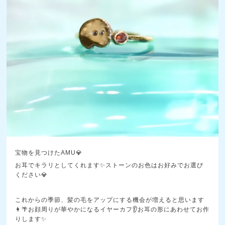
宝物を見つけたAMU💎
お耳でキラリとしてくれます✨️ストーンのお色はお好みでお選び
ください💎
これからの季節、髪の毛をアップにする機会が増えると思います
👩🌴お顔周りが華やかになるイヤーカフ👂️お耳の形にあわせてお作
りします✨️