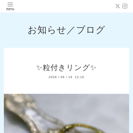
お知らせ／ブログ
✨️粒付きリング✨️
2026
/
06
/
19 12:10