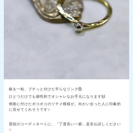
銀を一粒、プチっと付けた平らなリング💍
ひとつだけでも個性的でオシャレなお手元になります🙌
側面に付けたポコポコのツチメ模様が、向かい合った人に印象的
に見せてくれそうです✨️
普段のコーディネートに、「丁度良い一癖」是非お試しください
✨️