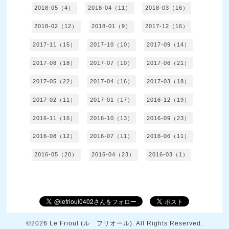
2018-05（4）
2018-04（11）
2018-03（16）
2018-02（12）
2018-01（9）
2017-12（16）
2017-11（15）
2017-10（10）
2017-09（14）
2017-08（18）
2017-07（10）
2017-06（21）
2017-05（22）
2017-04（16）
2017-03（18）
2017-02（11）
2017-01（17）
2016-12（19）
2016-11（16）
2016-10（13）
2016-09（23）
2016-08（12）
2016-07（11）
2016-06（11）
2016-05（20）
2016-04（23）
2016-03（1）
©2026
Le Frioul (ル フリオール)
. All Rights Reserved.