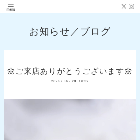
お知らせ／ブログ
🌼ご来店ありがとうございます🌼
2026
/
06
/
28 19:39