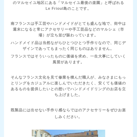
のマルセイユ地区にある「マルセイユ最後の楽園」と呼ばれる
Le Frioul島のことです。
南フランスは手工芸やハンドメイドがとても盛んな地で、街中は
週末になると常にアクセサリーや手工芸品などのマルシェ（市
場）が立ち並び賑わっています。
ハンドメイド品は当然ながらひとつひとつ手作りなので、同じデ
ザインであってもまったく同じものはありません。
フランスではそういったものに価値を求め、一生大事にしていく
風習があります。
そんなフランス文化を見て修業を積んだ職人が、みなさまにもっ
とリングをカジュアルに楽しんでいただきたく、安くても価値の
あるものを提供したいとの想いでハンドメイドリングのお店を立
ち上げました。
既製品には出せない手作り感ならではのアクセサリーをぜひお楽
しみください。